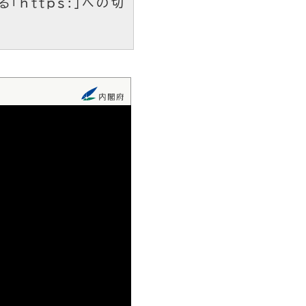
「https:」への切