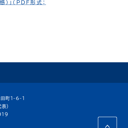
）」（PDF形式：
田町1-6-1
代表）
019