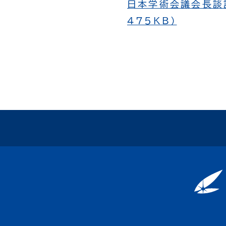
日本学術会議会長談話
475KB）