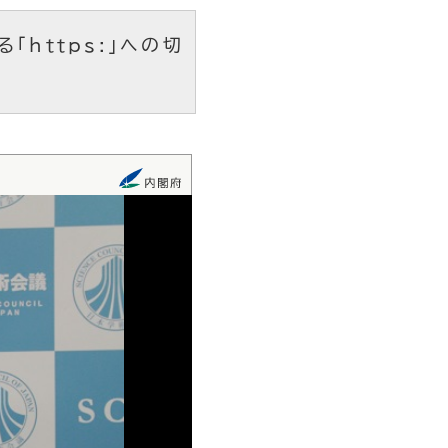
「https:」への切