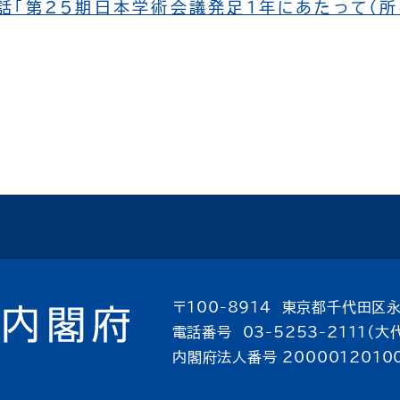
「第25期日本学術会議発足1年にあたって（所感
〒100-8914 東京都千代田区永
電話番号 03-5253-2111（大
内閣府法人番号 2000012010