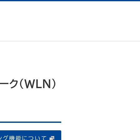
ーク（WLN）
ング機能について