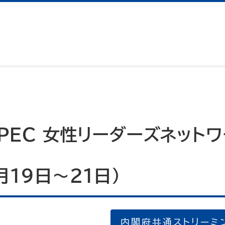
APEC 女性リーダーズネットワ
月19日～21日）
内閣府共通ストリーミ