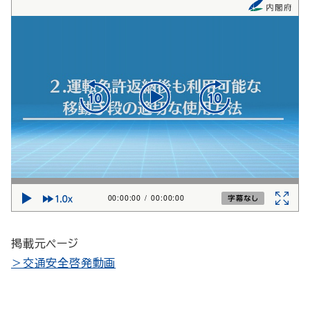
00:00:00
/
00:00:00
掲載元ページ
＞交通安全啓発動画